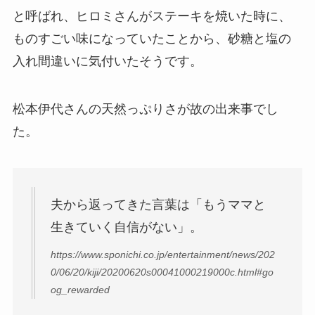
と呼ばれ、ヒロミさんがステーキを焼いた時に、
ものすごい味になっていたことから、砂糖と塩の
入れ間違いに気付いたそうです。
松本伊代さんの天然っぷりさが故の出来事でし
た。
夫から返ってきた言葉は「もうママと
生きていく自信がない」。
https://www.sponichi.co.jp/entertainment/news/202
0/06/20/kiji/20200620s00041000219000c.html#go
og_rewarded