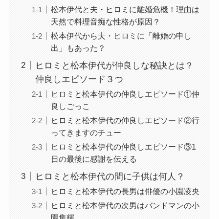
松本伊代と夫・ヒロミに離婚危機！理由は
天然で料理音痴な性格が原因？
松本伊代から夫・ヒロミに「離婚の申し
出」もあった？
ヒロミと松本伊代が仲良しな秘訣とは？
仲良しエピソード３つ
ヒロミと松本伊代の仲良しエピソード①仲
良しごっこ
ヒロミと松本伊代の仲良しエピソード②行
ってきますのチュー
ヒロミと松本伊代の仲良しエピソード③1
日の最後に感謝を伝える
ヒロミと松本伊代の間に子供は何人？
ヒロミと松本伊代の長男は俳優の小園凌央
ヒロミと松本伊代の次男はバンドマンの小
園隼輝