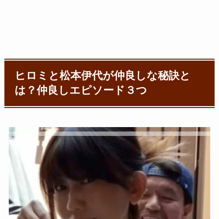
ヒロミと松本伊代が仲良しな秘訣と
は？仲良しエピソード３つ