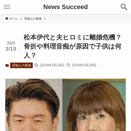
News Succeed
ホーム
芸能人の家族
松本伊代と夫ヒロミに離婚危機？
2024
骨折や料理音痴が原因で子供は何
3/19
人？
2024年3月19日
2024年3月19日
芸能人の家族