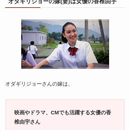
オダギリジョーの嫁(妻)は女優の香椎由宇
オダギリジョーさんの嫁は、
映画やドラマ、CMでも活躍する女優の香
椎由宇さん