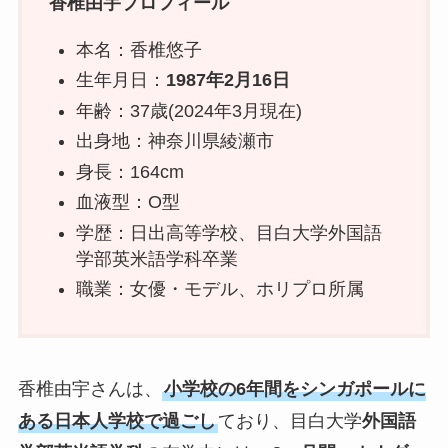
香椎由宇プロフィール
本名：香椎悠子
生年月日：
1987年2月16日
年齢：37歳(2024年3月現在)
出身地：神奈川県綾瀬市
身長：164cm
血液型：O型
学歴：日出高等学校、目白大学外国語
学部英米語学科卒業
職業：女優・モデル、ホリプロ所属
香椎由宇さんは、
小学校の6年間をシンガポールに
ある日本人学校で過ごし
ており、目白大学
外国語