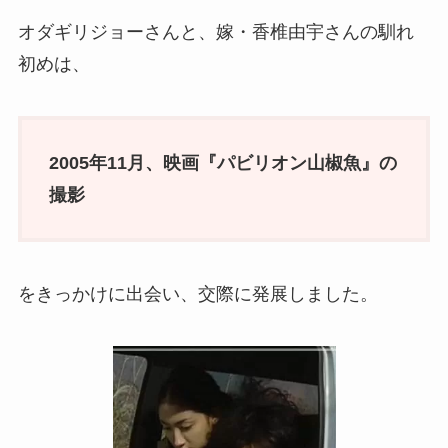
オダギリジョーさんと、嫁・香椎由宇さんの馴れ
初めは、
2005年11月、映画『パビリオン山椒魚』の
撮影
をきっかけに出会い、交際に発展しました。