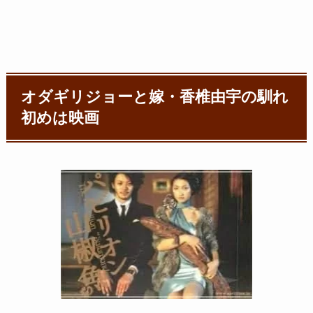
オダギリジョーと嫁・香椎由宇の馴れ
初めは映画