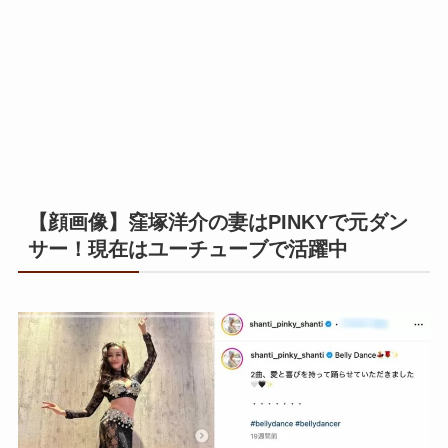
【顔画像】窪塚洋介の妻はPINKYで元ダン
サー！現在はユーチューブで活躍中