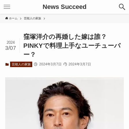
News Succeed
ホーム
芸能人の家族
窪塚洋介の再婚した嫁は誰？
2024
PINKYで料理上手なユーチューバ
3/07
ー？
2024年3月7日
2024年3月7日
芸能人の家族