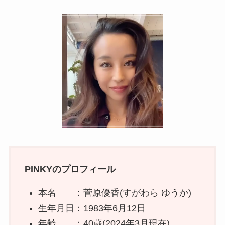
PINKYのプロフィール
本名 ：菅原優香(すがわら ゆうか)
生年月日：1983年6月12日
年齢 ：40歳(2024年3月現在)