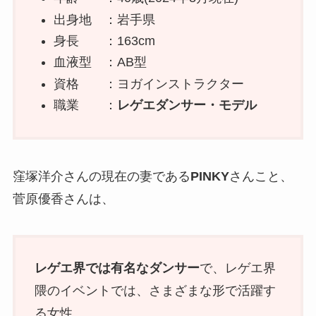
出身地 ：岩手県
身長 ：163cm
血液型 ：AB型
資格 ：ヨガインストラクター
職業 ：
レゲエダンサー・モデル
窪塚洋介さんの現在の妻である
PINKY
さんこと、
菅原優香さんは、
レゲエ界では有名なダンサー
で、レゲエ界
隈のイベントでは、さまざまな形で活躍す
る女性