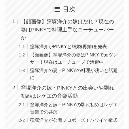
目次
【顔画像】窪塚洋介の嫁はだれ？現在の
妻はPINKYで料理上手なユーチューバー
か
窪塚洋介がPINKYと結婚(再婚)を発表
【顔画像】窪塚洋介の妻はPINKYで元ダン
サー！現在はユーチューブで活躍中
窪塚洋介の妻・PINKYの料理が凄いと話題
に
窪塚洋介の嫁・PINKYとの出会いや馴れ
初めはレゲエの音楽活動
窪塚洋介と嫁・PINKYの馴れ初めはレゲエ
音楽での共演
窪塚洋介が公開プロポーズ！ハワイで挙式