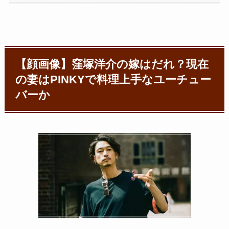
【顔画像】窪塚洋介の嫁はだれ？現在
の妻はPINKYで料理上手なユーチュー
バーか