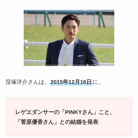
窪塚洋介さんは、
2015年12月16日
に、
レゲエダンサーの「PINKYさん」こと、
「
菅原優香
さん」との結婚を発表