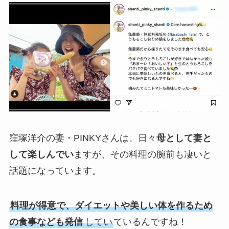
窪塚洋介の妻・PINKYさんは、日々
母として妻と
して楽しんでい
ますが、その料理の腕前も凄いと
話題になっています。
料理が得意で、ダイエットや美しい体を作るため
の食事なども発信
してい
ているんですね！