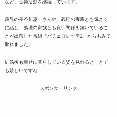
など、音楽活動を継続しています。
義兄の長谷川恵一さんや、義理の両親とも気さく
に話し、義理の家族とも良い関係を築いているこ
とが出演した番組『バチェロレッテ2』からもみて
取れました。
結婚後も幸せに暮らしている姿を見れると、とて
も嬉しいですね！
スポンサーリンク