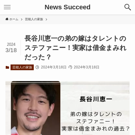
News Succeed
ホーム
芸能人の家族
長谷川恵一の弟の嫁はタレントの
2024
ステファニー！実家は借金まみれ
3/18
だった？
2024年3月18日
2024年3月18日
芸能人の家族