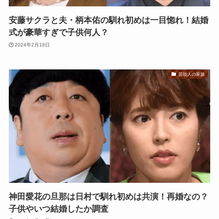
安藤サクラと夫・柄本佑の馴れ初めは一目惚れ！結婚
式が豪華すぎで子供何人？
2024年2月18日
芸能人の家族
神田愛花の旦那は日村で馴れ初めは共演！再婚なの？
子供やいつ結婚したか調査