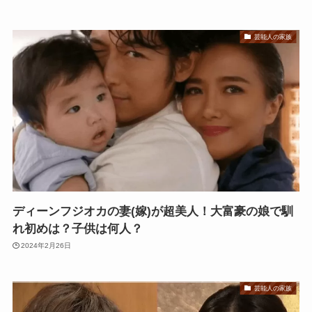
芸能人の家族
ディーンフジオカの妻(嫁)が超美人！大富豪の娘で馴
れ初めは？子供は何人？
2024年2月26日
芸能人の家族