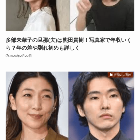
多部未華子の旦那(夫)は熊田貴樹！写真家で年収いく
ら？年の差や馴れ初めも詳しく
2024年2月22日
芸能人の家族