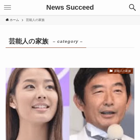
News Succeed
ホーム
芸能人の家族
芸能人の家族
– category –
芸能人の家族