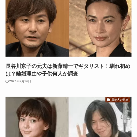
長谷川京子の元夫は新藤晴一でギタリスト！馴れ初め
は？離婚理由や子供何人か調査
2024年2月26日
芸能人の家族